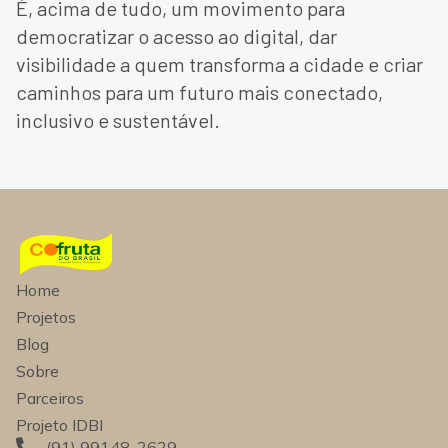
É, acima de tudo, um movimento para
democratizar o acesso ao digital, dar
visibilidade a quem transforma a cidade e criar
caminhos para um futuro mais conectado,
inclusivo e sustentável.
Home
Projetos
Blog
Sobre
Parceiros
Projeto IDBI
(91) 99148-2629