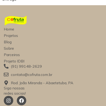
Home
Projetos
Blog
Sobre
Parceiros
Projeto IDBI
(91) 99148-2629
contato@cofruta.com.br
Rod. João Miranda - Abaetetuba, PA
Siga nossas
redes socias!