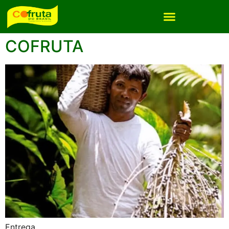
Autor:
Redacao
COFRUTA
Entrega